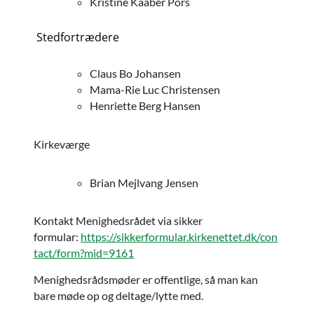
Kristine Kaaber Pors
Stedfortrædere
Claus Bo Johansen
Mama-Rie Luc Christensen
Henriette Berg Hansen
Kirkeværge
Brian Mejlvang Jensen
Kontakt Menighedsrådet via sikker
formular:
https://sikkerformular.kirkenettet.dk/con
tact/form?mid=9161
Menighedsrådsmøder er offentlige, så man kan
bare møde op og deltage/lytte med.