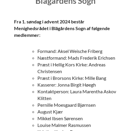
Blågårdens Sogn
Fra 1. søndag i advent 2024 består
Menighedsrådet i Blågårdens Sogn af følgende
medlemmer:
Formand: Aksel Weische Friberg
Næstformand: Mads Frederik Erichsen
Præst i Hellig Kors Kirke: Andreas
Christensen
Præst i Brorsons Kirke: Mille Bang
Kasserer: Jonna Birgit Høegh
Kontaktperson: Laura Marentha Askov
Klitten
Pernille Moesgaard Bjørnsen
August Kjær
Mikkel Ibsen Sørensen
Louise Malmer Rasmussen