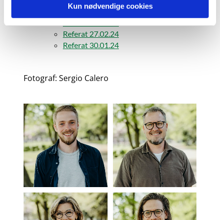
Kun nødvendige cookies
Referat 30.04.24
Referat 19.03.24
Referat 27.02.24
Referat 30.01.24
Fotograf: Sergio Calero