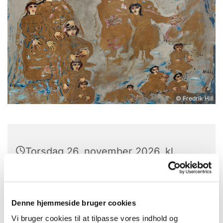
© Fredrik Hill
Torsdag 26. november 2026, kl.
17:00
Brorsons Kirke, Rantzausgade 49,
Denne hjemmeside bruger cookies
2200 København N
Vi bruger cookies til at tilpasse vores indhold og