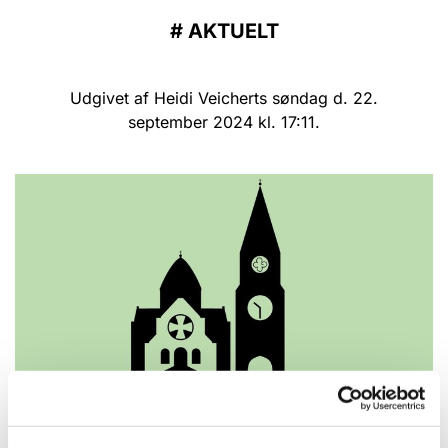
#
AKTUELT
Udgivet af Heidi Veicherts søndag d. 22.
september 2024 kl. 17:11.
© hv