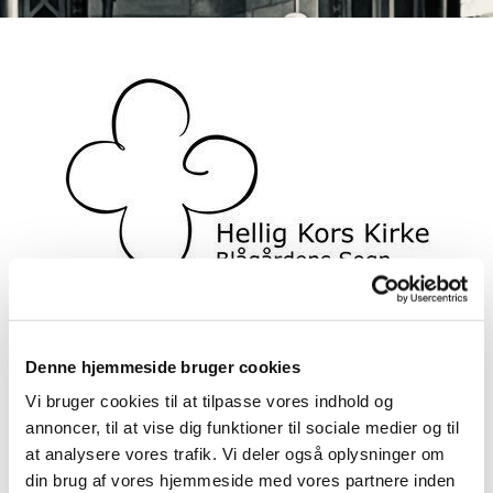
Denne hjemmeside bruger cookies
Onlinegudstjeneste, live via
Vi bruger cookies til at tilpasse vores indhold og
annoncer, til at vise dig funktioner til sociale medier og til
Facebook
at analysere vores trafik. Vi deler også oplysninger om
din brug af vores hjemmeside med vores partnere inden