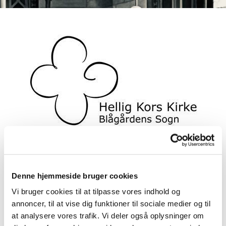
Denne hjemmeside bruger cookies
Onlinegudstjeneste, live via
Vi bruger cookies til at tilpasse vores indhold og
Facebook
annoncer, til at vise dig funktioner til sociale medier og til
at analysere vores trafik. Vi deler også oplysninger om