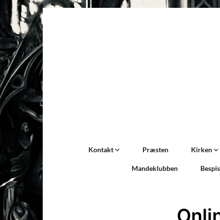
Kontakt
Præsten
Kirken
Mandeklubben
Bespi
Onli