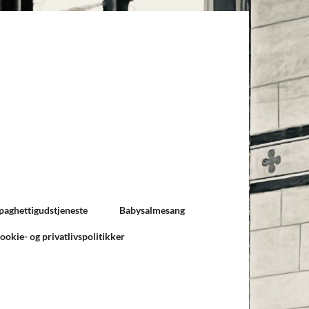
paghettigudstjeneste
Babysalmesang
ookie- og privatlivspolitikker