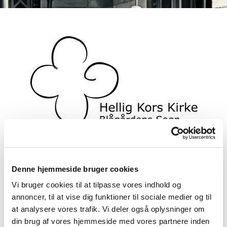
Denne hjemmeside bruger cookies
Onlinegudstjeneste, live via
Vi bruger cookies til at tilpasse vores indhold og
annoncer, til at vise dig funktioner til sociale medier og til
Facebook
at analysere vores trafik. Vi deler også oplysninger om
din brug af vores hjemmeside med vores partnere inden