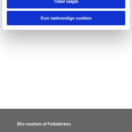
Tillad valgte
Kun nødvendige cookies
Bliv medlem af Folkekirken