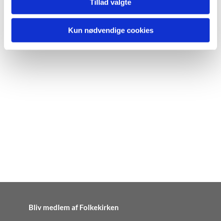
Tillad valgte
Kun nødvendige cookies
Bliv medlem af Folkekirken