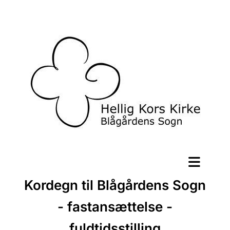
Kordegn til Blågårdens Sogn
- fastansættelse -
fuldtidsstilling