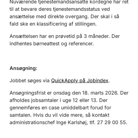
Nuværende tjenestemandsansatte kordegne har ret
til at bevare deres tjenestemandsstatus ved
ansættelse med direkte overgang. Der skal i så
fald ske en klassificering af stillingen.
Ansættelsen har en prøvetid på 3 måneder. Der
indhentes børneattest og referencer.
Ansøgning:
Jobbet søges via
QuickApply på Jobindex
.
Ansøgningsfrist er onsdag den 18. marts 2026. Der
afholdes jobsamtaler i uge 12 eller 13. Der
gennemføres en case umiddelbart forud for
samtalen. Hvis du vil vide mere, så kontakt
administrationschef Inge Karlshøj, tlf. 27 29 00 55.