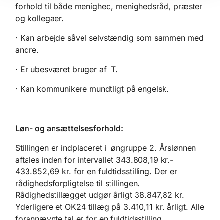
forhold til både menighed, menighedsråd, præster
og kollegaer.
· Kan arbejde såvel selvstændig som sammen med
andre.
· Er ubesværet bruger af IT.
· Kan kommunikere mundtligt på engelsk.
Løn- og ansættelsesforhold:
Stillingen er indplaceret i løngruppe 2. Årslønnen
aftales inden for intervallet 343.808,19 kr.-
433.852,69 kr. for en fuldtidsstilling. Der er
rådighedsforpligtelse til stillingen.
Rådighedstillægget udgør årligt 38.847,82 kr.
Yderligere et OK24 tillæg på 3.410,11 kr. årligt. Alle
forannævnte tal er for en fuldtidsstilling i