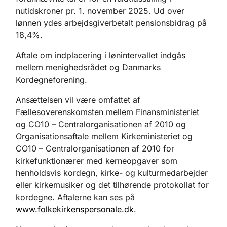
nutidskroner pr. 1. november 2025. Ud over
lønnen ydes arbejdsgiverbetalt pensionsbidrag på
18,4%.
Aftale om indplacering i lønintervallet indgås
mellem menighedsrådet og Danmarks
Kordegneforening.
Ansættelsen vil være omfattet af
Fællesoverenskomsten mellem Finansministeriet
og CO10 – Centralorganisationen af 2010 og
Organisationsaftale mellem Kirkeministeriet og
CO10 – Centralorganisationen af 2010 for
kirkefunktionærer med kerneopgaver som
henholdsvis kordegn, kirke- og kulturmedarbejder
eller kirkemusiker og det tilhørende protokollat for
kordegne. Aftalerne kan ses på
www.folkekirkenspersonale.dk
.