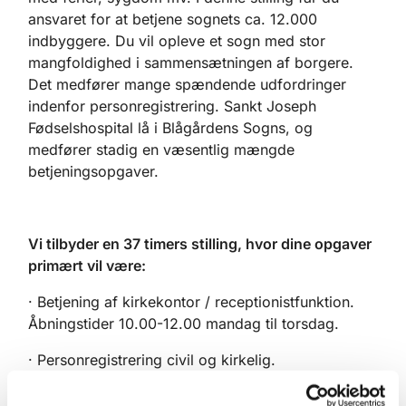
ansvaret for at betjene sognets ca. 12.000
indbyggere. Du vil opleve et sogn med stor
mangfoldighed i sammensætningen af borgere.
Det medfører mange spændende udfordringer
indenfor personregistrering. Sankt Joseph
Fødselshospital lå i Blågårdens Sogns, og
medfører stadig en væsentlig mængde
betjeningsopgaver.
Vi tilbyder en 37 timers stilling, hvor dine opgaver
primært vil være:
· Betjening af kirkekontor / receptionistfunktion.
Åbningstider 10.00-12.00 mandag til torsdag.
· Personregistrering civil og kirkelig.
· Booking af kirkelige handlinger og ajourføring af