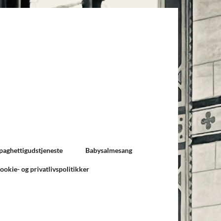
paghettigudstjeneste
Babysalmesang
ookie- og privatlivspolitikker