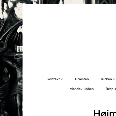
Kontakt
Præsten
Kirken
Mandeklubben
Bespi
Høj