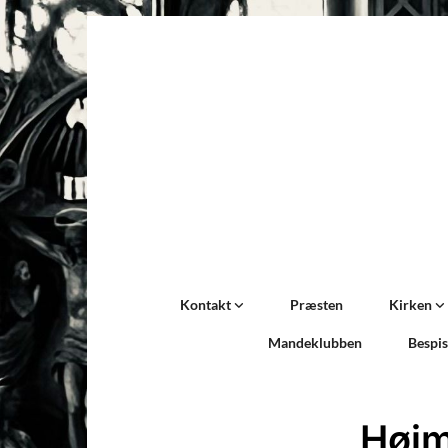
Kontakt
Præsten
Kirken
Mandeklubben
Bespi
Høj