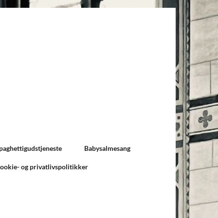
paghettigudstjeneste
Babysalmesang
ookie- og privatlivspolitikker