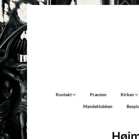
Kontakt
Præsten
Kirken
Mandeklubben
Bespi
Høj