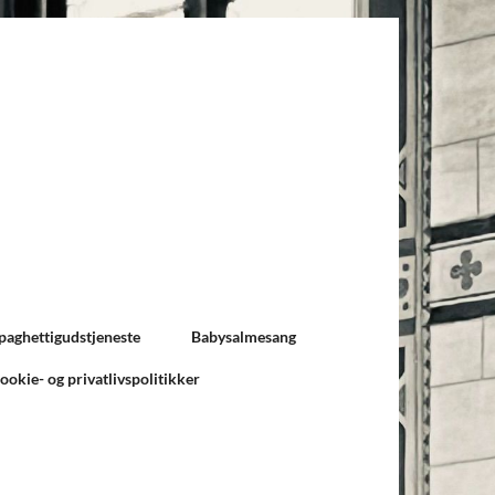
paghettigudstjeneste
Babysalmesang
ookie- og privatlivspolitikker