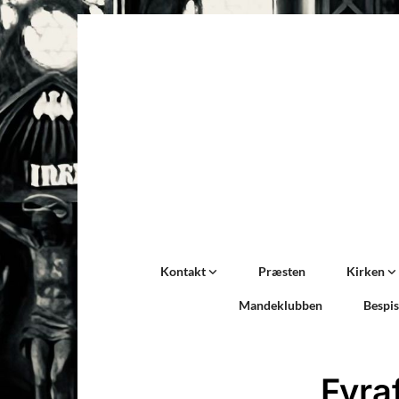
Kontakt
Præsten
Kirken
Mandeklubben
Bespi
Fyra