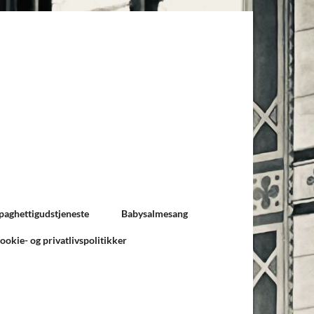
paghettigudstjeneste
Babysalmesang
ookie- og privatlivspolitikker