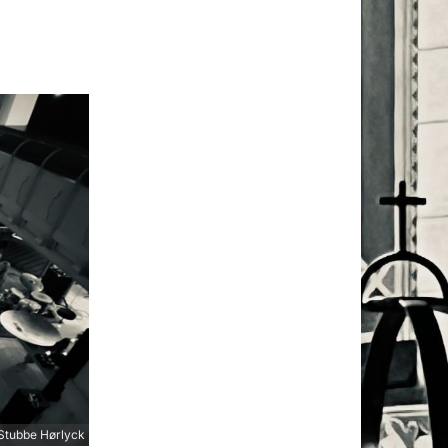
 Stubbe Hørlyck