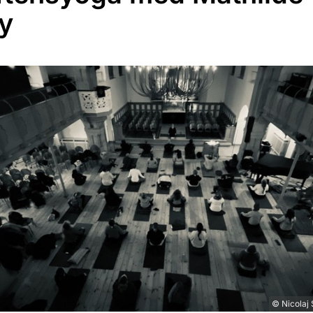
y
© Nicolaj