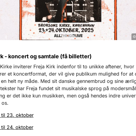
© 
rk - koncert og samtale (få billetter)
irke inviterer Freja Kirk indenfor til to unikke aftener, hvor
er et koncertformat, der vil give publikum mulighed for at
en helt ny måde. Med sit danske gennembrud og sine ærlig
tekster har Freja fundet sit musikalske sprog på modersmål
g er det ikke kun musikken, men også hendes indre univer
 os.
 til 23. oktober
 til 24. oktober