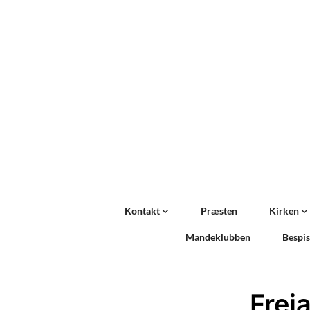
Kontakt
Præsten
Kirken
Mandeklubben
Bespi
Frej