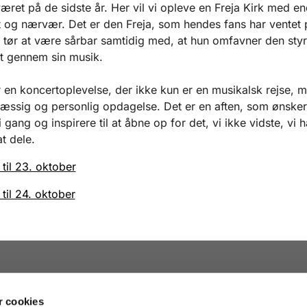
været på de sidste år. Her vil vi opleve en Freja Kirk med 
t og nærvær. Det er den Freja, som hendes fans har ventet 
r tør at være sårbar samtidig med, at hun omfavner den sty
t gennem sin musik.
r en koncertoplevelse, der ikke kun er en musikalsk rejse, 
æssig og personlig opdagelse. Det er en aften, som ønsker
 gang og inspirere til at åbne op for det, vi ikke vidste, vi 
t dele.
 til 23. oktober
 til 24. oktober
 cookies