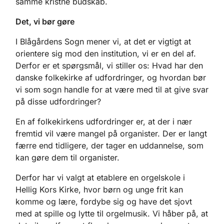
samme kristne budskab.
Det, vi bør gøre
I Blågårdens Sogn mener vi, at det er vigtigt at
orientere sig mod den institution, vi er en del af.
Derfor er et spørgsmål, vi stiller os: Hvad har den
danske folkekirke af udfordringer, og hvordan bør
vi som sogn handle for at være med til at give svar
på disse udfordringer?
En af folkekirkens udfordringer er, at der i nær
fremtid vil være mangel på organister. Der er langt
færre end tidligere, der tager en uddannelse, som
kan gøre dem til organister.
Derfor har vi valgt at etablere en orgelskole i
Hellig Kors Kirke, hvor børn og unge frit kan
komme og lære, fordybe sig og have det sjovt
med at spille og lytte til orgelmusik. Vi håber på, at