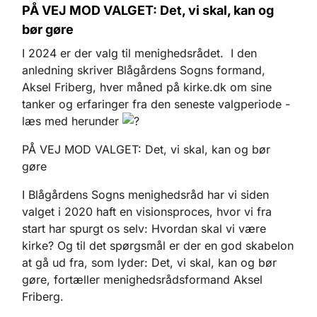
PÅ VEJ MOD VALGET: Det, vi skal, kan og
bør gøre
I 2024 er der valg til menighedsrådet. I den
anledning skriver Blågårdens Sogns formand,
Aksel Friberg, hver måned på kirke.dk om sine
tanker og erfaringer fra den seneste valgperiode -
læs med herunder
PÅ VEJ MOD VALGET: Det, vi skal, kan og bør
gøre
I Blågårdens Sogns menighedsråd har vi siden
valget i 2020 haft en visionsproces, hvor vi fra
start har spurgt os selv: Hvordan skal vi være
kirke? Og til det spørgsmål er der en god skabelon
at gå ud fra, som lyder: Det, vi skal, kan og bør
gøre, fortæller menighedsrådsformand Aksel
Friberg.