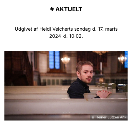
#
AKTUELT
Udgivet af Heidi Veicherts søndag d. 17. marts
2024 kl. 10:02.
© Heiner Lützen Ank