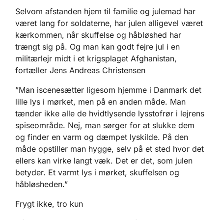
Selvom afstanden hjem til familie og julemad har
været lang for soldaterne, har julen alligevel været
kærkommen, når skuffelse og håbløshed har
trængt sig på. Og man kan godt fejre jul i en
militærlejr midt i et krigsplaget Afghanistan,
fortæller Jens Andreas Christensen
”Man iscenesætter ligesom hjemme i Danmark det
lille lys i mørket, men på en anden måde. Man
tænder ikke alle de hvidtlysende lysstofrør i lejrens
spiseområde. Nej, man sørger for at slukke dem
og finder en varm og dæmpet lyskilde. På den
måde opstiller man hygge, selv på et sted hvor det
ellers kan virke langt væk. Det er det, som julen
betyder. Et varmt lys i mørket, skuffelsen og
håbløsheden.”
Frygt ikke, tro kun