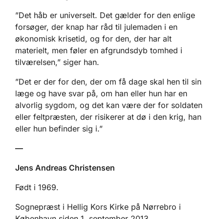
”Det håb er universelt. Det gælder for den enlige
forsøger, der knap har råd til julemaden i en
økonomisk krisetid, og for den, der har alt
materielt, men føler en afgrundsdyb tomhed i
tilværelsen,” siger han.
”Det er der for den, der om få dage skal hen til sin
læge og have svar på, om han eller hun har en
alvorlig sygdom, og det kan være der for soldaten
eller feltpræsten, der risikerer at dø i den krig, han
eller hun befinder sig i.”
—
Jens Andreas Christensen
Født i 1969.
Sognepræst i Hellig Kors Kirke på Nørrebro i
København siden 1. september 2013.