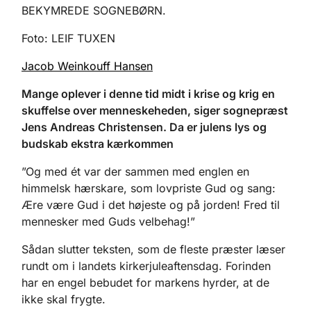
BEKYMREDE SOGNEBØRN.
Foto: LEIF TUXEN
Jacob Weinkouff Hansen
Mange oplever i denne tid midt i krise og krig en
skuffelse over menneskeheden, siger sognepræst
Jens Andreas Christensen. Da er julens lys og
budskab ekstra kærkommen
”Og med ét var der sammen med englen en
himmelsk hærskare, som lovpriste Gud og sang:
Ære være Gud i det højeste og på jorden! Fred til
mennesker med Guds velbehag!”
Sådan slutter teksten, som de fleste præster læser
rundt om i landets kirkerjuleaftensdag. Forinden
har en engel bebudet for markens hyrder, at de
ikke skal frygte.