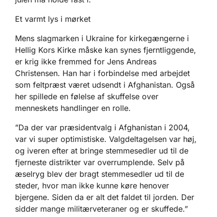
Et varmt lys i mørket
Mens slagmarken i Ukraine for kirkegængerne i
Hellig Kors Kirke måske kan synes fjerntliggende,
er krig ikke fremmed for Jens Andreas
Christensen. Han har i forbindelse med arbejdet
som feltpræst været udsendt i Afghanistan. Også
her spillede en følelse af skuffelse over
menneskets handlinger en rolle.
”Da der var præsidentvalg i Afghanistan i 2004,
var vi super optimistiske. Valgdeltagelsen var høj,
og iveren efter at bringe stemmesedler ud til de
fjerneste distrikter var overrumplende. Selv på
æselryg blev der bragt stemmesedler ud til de
steder, hvor man ikke kunne køre henover
bjergene. Siden da er alt det faldet til jorden. Der
sidder mange militærveteraner og er skuffede.”