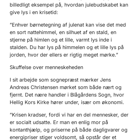
billedligt eksempel på, hvordan julebudskabet kan
give lys i en krisetid:
”Enhver børnetegning af julenat kan vise det med
en sort nattehimmel, en silhuet af en stald, en
stjerne på himlen og et lille, varmt lys inde i
stalden. Du har lys på himmelen og et lille lys på
jorden, hvor der ellers er rigtig meget mørke.”
Skuffelse over menneskeheden
I sit arbejde som sognepræst mærker Jens
Andreas Christensen mørket som både nært og
fjernt. Det nære handler i Blågårdens Sogn, hvor
Hellig Kors Kirke hører under, især om økonomi.
”Krisen kradser, fordi vi har en del mennesker, der
er socialt udsatte. Er man en enlig mor på
kontanthjælp, og priserne på både dagligvarer og
energipriser stiger voldsomt, så opstår der et